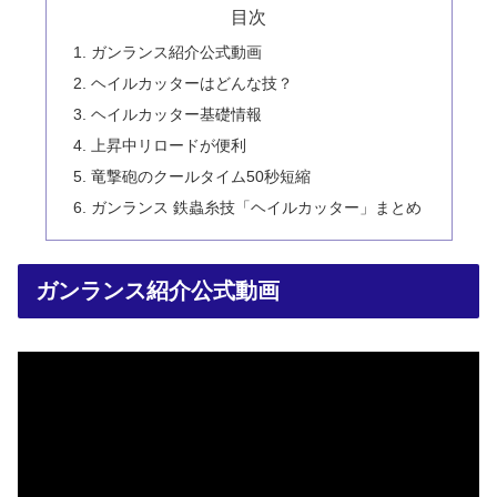
目次
ガンランス紹介公式動画
ヘイルカッターはどんな技？
ヘイルカッター基礎情報
上昇中リロードが便利
竜撃砲のクールタイム50秒短縮
ガンランス 鉄蟲糸技「ヘイルカッター」まとめ
ガンランス紹介公式動画