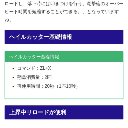
ロードし、落下時には叩きつけを行う。竜撃砲のオーバー
ヒート時間を短縮することができる。」となっています
ね。
ヘイルカッター基礎情報
ヘイルカッター基礎情報
コマンド：ZL+X
翔蟲消費量：2匹
再使用時間：20秒（1匹10秒）
上昇中リロードが便利