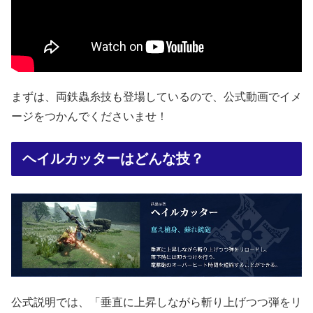
まずは、両鉄蟲糸技も登場しているので、公式動画でイメ
ージをつかんでくださいませ！
ヘイルカッターはどんな技？
公式説明では、「垂直に上昇しながら斬り上げつつ弾をリ