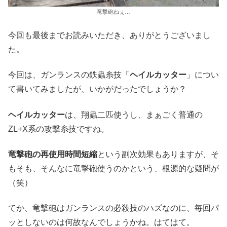
竜撃砲ねぇ…
今回も最後までお読みいただき、ありがとうございまし
た。
今回は、ガンランスの鉄蟲糸技「
ヘイルカッター
」につい
て書いてみましたが、いかがだったでしょうか？
ヘイルカッター
は、翔蟲二匹使うし、まぁごく普通の
ZL+X系の攻撃糸技ですね。
竜撃砲の再使用時間短縮
という副次効果もありますが、そ
もそも、そんなに竜撃砲使うのかという、根源的な疑問が
（笑）
てか、竜撃砲はガンランスの必殺技のハズなのに、毎回パ
ッとしないのは何故なんでしょうかね。はてはて。