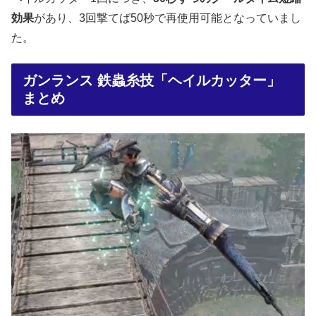
効果
があり、3回撃てば50秒で再使用可能となっていまし
た。
ガンランス 鉄蟲糸技「ヘイルカッター」
まとめ