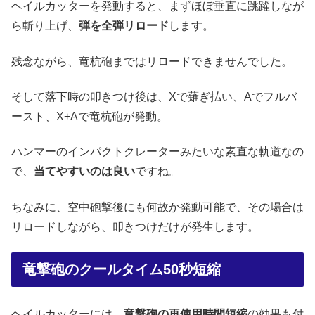
ヘイルカッターを発動すると、まずほぼ垂直に跳躍しなが
ら斬り上げ、
弾を全弾リロード
します。
残念ながら、竜杭砲まではリロードできませんでした。
そして落下時の叩きつけ後は、Xで薙ぎ払い、Aでフルバ
ースト、X+Aで竜杭砲が発動。
ハンマーのインパクトクレーターみたいな素直な軌道なの
で、
当てやすいのは良い
ですね。
ちなみに、空中砲撃後にも何故か発動可能で、その場合は
リロードしながら、叩きつけだけが発生します。
竜撃砲のクールタイム50秒短縮
ヘイルカッターには、
竜撃砲の再使用時間短縮
の効果も付