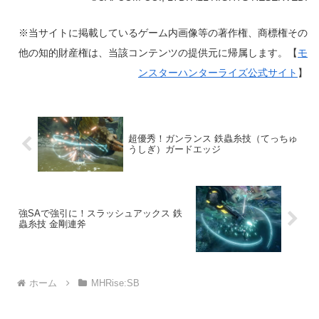
※当サイトに掲載しているゲーム内画像等の著作権、商標権その
他の知的財産権は、当該コンテンツの提供元に帰属します。【
モ
ンスターハンターライズ公式サイト
】
超優秀！ガンランス 鉄蟲糸技（てっちゅ
うしぎ）ガードエッジ
強SAで強引に！スラッシュアックス 鉄
蟲糸技 金剛連斧
ホーム
MHRise:SB