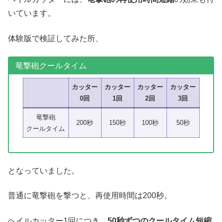
いています。
体験版で検証してみた所、
竜撃砲クールタイム
カッター
カッター
カッター
カッター
0回
1回
2回
3回
竜撃砲
200秒
150秒
100秒
50秒
クールタイム
となっていました。
普通に竜撃砲を撃つと、再使用時間は200秒。
ヘイルカッター1回につき、
50秒ずつのクールタイム短縮