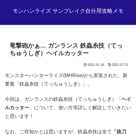
モンハンライズ サンブレイク自分用攻略メモ
竜撃砲かぁ… ガンランス 鉄蟲糸技（てっ
ちゅうしぎ）ヘイルカッター
2021.01.18
2022.07.21
モンスターハンターライズ(MHRise)から実装された、新
要素「鉄蟲糸技（てっちゅうしぎ）」。
今回は、ガンランスの鉄蟲糸技（てっちゅうしぎ）「
ヘイ
ルカッター
」について、使い方等詳しく解説していきたい
と思います！
なお、ご存知かとは思いますが、鉄蟲糸技は全て
「抜刀