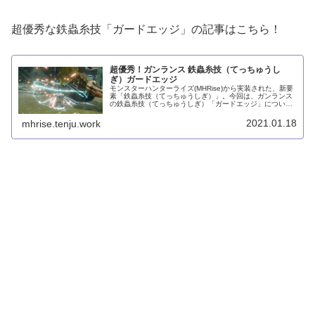
超優秀な鉄蟲糸技「ガードエッジ」の記事はこちら！
超優秀！ガンランス 鉄蟲糸技（てっちゅうし
ぎ）ガードエッジ
モンスターハンターライズ(MHRise)から実装された、新要
素「鉄蟲糸技（てっちゅうしぎ）」。今回は、ガンランス
の鉄蟲糸技（てっちゅうしぎ）「ガードエッジ」につい
て、使い方等詳しく解説していきたいと思います！なお、
ご存知かとは思いますが、鉄...
2021.01.18
mhrise.tenju.work