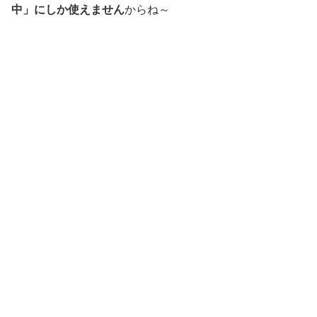
中」にしか使えません
からね～