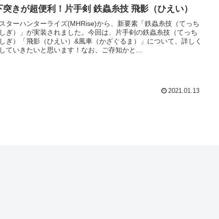
下突きが超便利！片手剣 鉄蟲糸技 飛影（ひえい）
スターハンターライズ(MHRise)から、新要素「鉄蟲糸技（てっち
しぎ）」が実装されました。今回は、片手剣の鉄蟲糸技（てっち
しぎ）「飛影（ひえい）&風車（かざぐるま）」について、詳しく
していきたいと思います！なお、ご存知かと...
2021.01.13