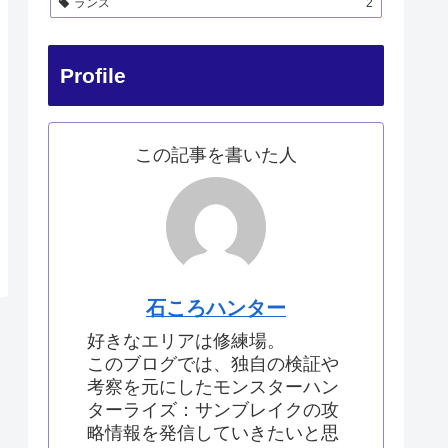
ランス
2
Profile
この記事を書いた人
石ころハンター
好きなエリアは修練場。
このブログでは、独自の検証や
考察を元にしたモンスターハン
ターライズ：サンブレイクの攻
略情報を発信していきたいと思