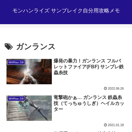
モンハンライズ サンブレイク自分用攻略メモ
ガンランス
爆発の暴力！ガンランス フルバ
MHRise:SB
レットファイア(FBF) サンブレ鉄
蟲糸技
2022.06.26
竜撃砲かぁ… ガンランス 鉄蟲糸
MHRise:SB
技（てっちゅうしぎ）ヘイルカッ
ター
2021.01.18