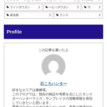
ライトボウガン
2
ヘビィボウガン
2
弓
2
操虫棍
2
ランス
2
Profile
この記事を書いた人
石ころハンター
好きなエリアは修練場。
このブログでは、独自の検証や考察を元にしたモンス
ターハンターライズ：サンブレイクの攻略情報を発信
していきたいと思います。