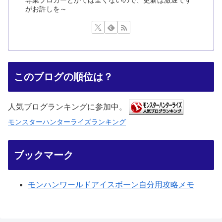
専業ブロガーとかでは全くないので、更新は激遅です
がお許しを～
このブログの順位は？
人気ブログランキングに参加中。
モンスターハンターライズランキング
ブックマーク
モンハンワールドアイスボーン自分用攻略メモ