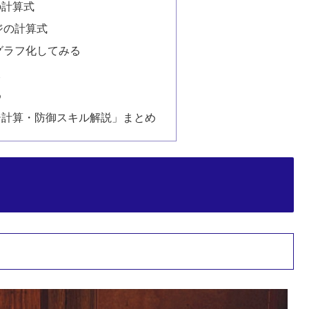
の計算式
ジの計算式
グラフ化してみる
較
め
ジ計算・防御スキル解説」まとめ