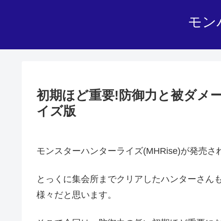
モン
初期ほど重要!防御力と被ダメ
イズ版
モンスターハンターライズ(MHRise)が発売
とっくに集会所までクリアしたハンターさん
様々だと思います。