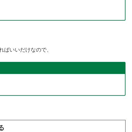
ければいいだけなので、
る