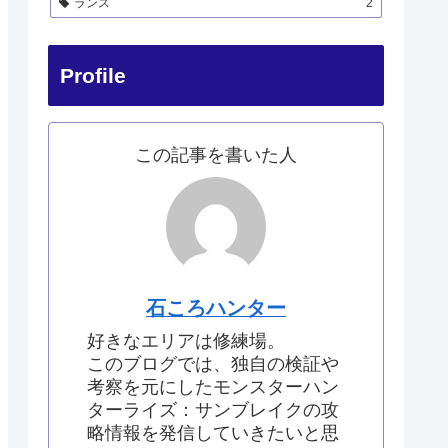
ランス
2
Profile
この記事を書いた人
石ころハンター
好きなエリアは修練場。
このブログでは、独自の検証や
考察を元にしたモンスターハン
ターライズ：サンブレイクの攻
略情報を発信していきたいと思