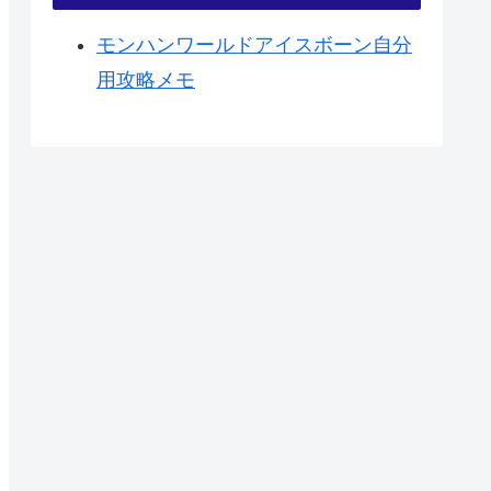
モンハンワールドアイスボーン自分
用攻略メモ