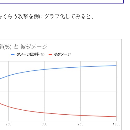
ジをくらう攻撃を例にグラフ化してみると、