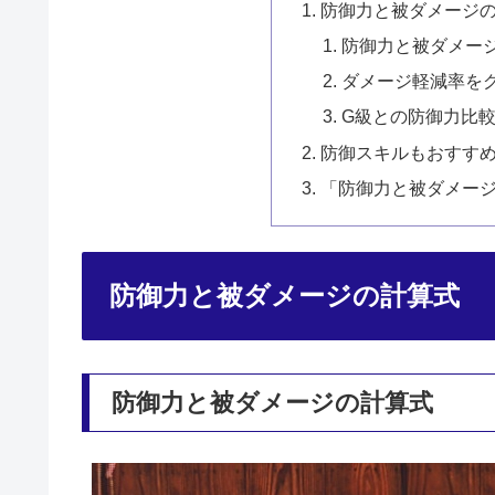
防御力と被ダメージ
防御力と被ダメー
ダメージ軽減率を
G級との防御力比
防御スキルもおすす
「防御力と被ダメー
防御力と被ダメージの計算式
防御力と被ダメージの計算式