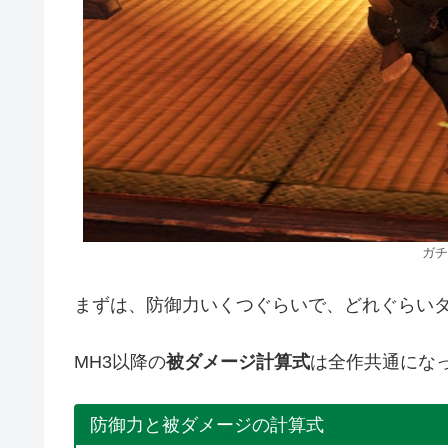
ガチ
まずは、防御力いくつぐらいで、どれぐらい
MH3以降の
被ダメージ計算式
は全作共通にな
防御力と被ダメージの計算式