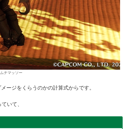
ムチマッソー
ダメージをくらうのかの計算式からです。
っていて、