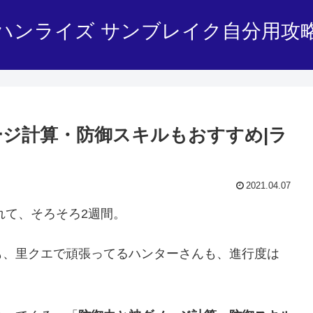
ハンライズ サンブレイク自分用攻
ージ計算・防御スキルもおすすめ|ラ
2021.04.07
されて、そろそろ2週間。
も、里クエで頑張ってるハンターさんも、進行度は