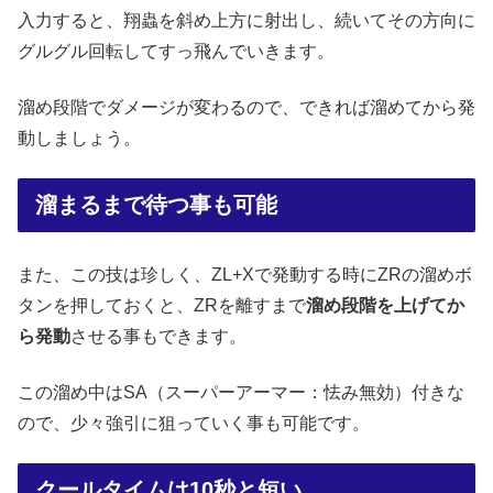
入力すると、翔蟲を斜め上方に射出し、続いてその方向に
グルグル回転してすっ飛んでいきます。
溜め段階でダメージが変わるので、できれば溜めてから発
動しましょう。
溜まるまで待つ事も可能
また、この技は珍しく、ZL+Xで発動する時にZRの溜めボ
タンを押しておくと、ZRを離すまで
溜め段階を上げてか
ら発動
させる事もできます。
この溜め中はSA（スーパーアーマー：怯み無効）付きな
ので、少々強引に狙っていく事も可能です。
クールタイムは10秒と短い