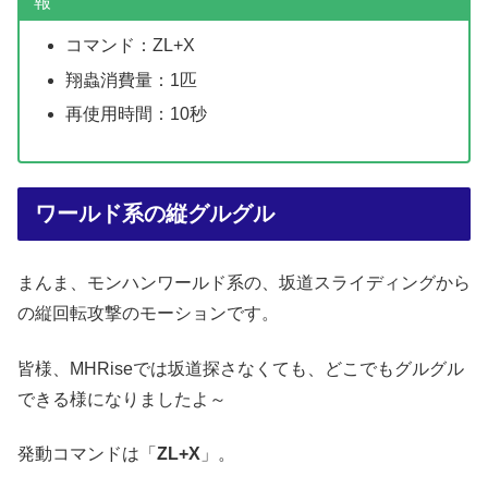
報
コマンド：ZL+X
翔蟲消費量：1匹
再使用時間：10秒
ワールド系の縦グルグル
まんま、モンハンワールド系の、坂道スライディングから
の縦回転攻撃のモーションです。
皆様、MHRiseでは坂道探さなくても、どこでもグルグル
できる様になりましたよ～
発動コマンドは「
ZL+X
」。