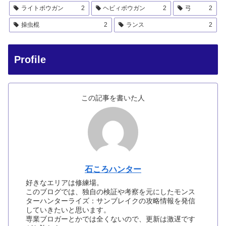
ライトボウガン
2
ヘビィボウガン
2
弓
2
操虫棍
2
ランス
2
Profile
この記事を書いた人
石ころハンター
好きなエリアは修練場。
このブログでは、独自の検証や考察を元にしたモンス
ターハンターライズ：サンブレイクの攻略情報を発信
していきたいと思います。
専業ブロガーとかでは全くないので、更新は激遅です