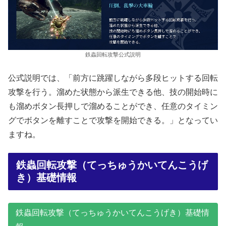
鉄蟲回転攻撃公式説明
公式説明では、「前方に跳躍しながら多段ヒットする回転
攻撃を行う。溜めた状態から派生できる他、技の開始時に
も溜めボタン長押しで溜めることができ、任意のタイミン
グでボタンを離すことで攻撃を開始できる。」となってい
ますね。
鉄蟲回転攻撃（てっちゅうかいてんこうげ
き）基礎情報
鉄蟲回転攻撃（てっちゅうかいてんこうげき）基礎情