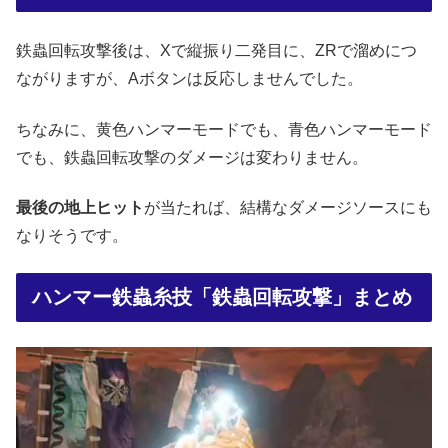
鉄蟲回転攻撃後は、Xで縦振り二発目に、ZRで溜めにつ
ながりますが、Aボタンは反応しませんでした。
ちなみに、黄色ハンマーモードでも、青色ハンマーモード
でも、鉄蟲回転攻撃のダメージは変わりません。
最後の地上ヒット
が当たれば、結構なダメージソースにも
なりそうです。
ハンマー鉄蟲糸技「鉄蟲回転攻撃」まとめ