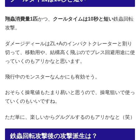
翔蟲消費量1匹
かつ、
クールタイムは10秒と短い
鉄蟲回転
攻撃。
ダメージディールはZL+Aのインパクトクレーターと割り
切って、移動用や、結構高く飛ぶのでブレス回避用途に使
っていくのもアリかなと思います。
飛行中のモンスターなんかにも有効そう。
おそらく操竜値もたまり易いと思うので、操竜狙いで使っ
ていくのもいいですね。
ただ単に、楽しいからグルグルするのもアリかなと（笑）
鉄蟲回転攻撃後の攻撃派生は？