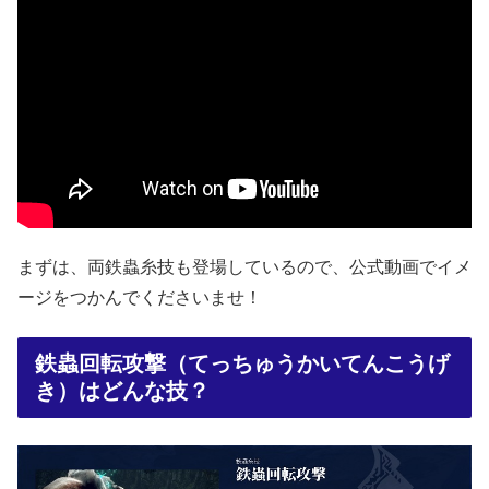
まずは、両鉄蟲糸技も登場しているので、公式動画でイメ
ージをつかんでくださいませ！
鉄蟲回転攻撃（てっちゅうかいてんこうげ
き）はどんな技？