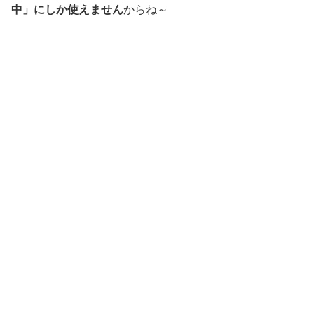
中」にしか使えません
からね～