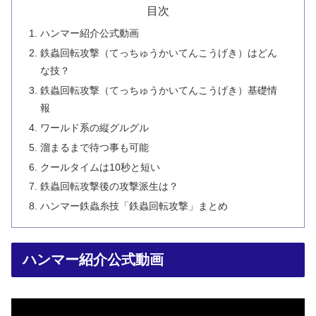
目次
ハンマー紹介公式動画
鉄蟲回転攻撃（てっちゅうかいてんこうげき）はどん
な技？
鉄蟲回転攻撃（てっちゅうかいてんこうげき）基礎情
報
ワールド系の縦グルグル
溜まるまで待つ事も可能
クールタイムは10秒と短い
鉄蟲回転攻撃後の攻撃派生は？
ハンマー鉄蟲糸技「鉄蟲回転攻撃」まとめ
ハンマー紹介公式動画