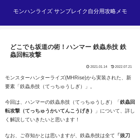
モンハンライズ サンブレイク自分用攻略メモ
どこでも坂道の術！ハンマー 鉄蟲糸技 鉄
蟲回転攻撃
2021.01.14
2022.07.21
モンスターハンターライズ(MHRise)から実装された、新
要素「鉄蟲糸技（てっちゅうしぎ）」。
今回は、ハンマーの鉄蟲糸技（てっちゅうしぎ）「
鉄蟲回
転攻撃（てっちゅうかいてんこうげき）
」について、詳し
く解説していきたいと思います！
なお、ご存知かとは思いますが、鉄蟲糸技は全て
「抜刀