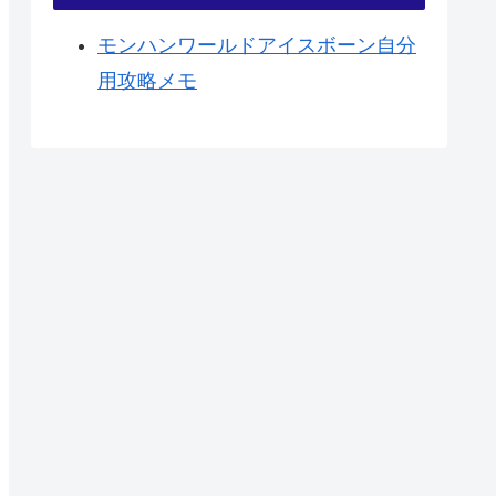
モンハンワールドアイスボーン自分
用攻略メモ