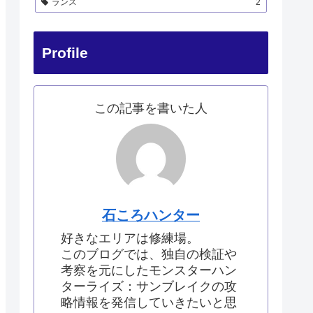
ランス
2
Profile
この記事を書いた人
石ころハンター
好きなエリアは修練場。
このブログでは、独自の検証や
考察を元にしたモンスターハン
ターライズ：サンブレイクの攻
略情報を発信していきたいと思