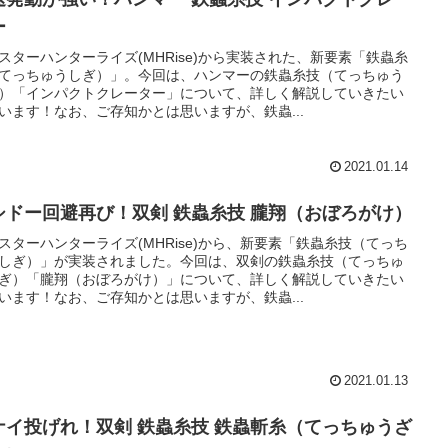
ー
スターハンターライズ(MHRise)から実装された、新要素「鉄蟲糸
てっちゅうしぎ）」。今回は、ハンマーの鉄蟲糸技（てっちゅう
）「インパクトクレーター」について、詳しく解説していきたい
います！なお、ご存知かとは思いますが、鉄蟲...
2021.01.14
シドー回避再び！双剣 鉄蟲糸技 朧翔（おぼろがけ）
スターハンターライズ(MHRise)から、新要素「鉄蟲糸技（てっち
しぎ）」が実装されました。今回は、双剣の鉄蟲糸技（てっちゅ
ぎ）「朧翔（おぼろがけ）」について、詳しく解説していきたい
います！なお、ご存知かとは思いますが、鉄蟲...
2021.01.13
ナイ投げれ！双剣 鉄蟲糸技 鉄蟲斬糸（てっちゅうざ